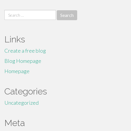
Search
for:
Links
Create a free blog
Blog Homepage
Homepage
Categories
Uncategorized
Meta