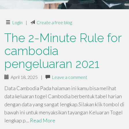
Login
|
Create a free blog
The 2-Minute Rule for
cambodia
pengeluaran 2021
April 18, 2025
|
Leave a comment
Data Cambodia Pada halaman ini kamu bisa melihat
data keluaran togel Cambodia berbentuk tabel harian
dengan data yang sangat lengkap.Silakan klik tombol di
bawah ini untuk menyaksikan tayangan Keluaran Togel
lengkap p…
Read More